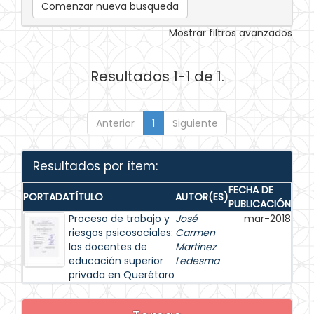
Comenzar nueva busqueda
Mostrar filtros avanzados
Resultados 1-1 de 1.
Anterior
1
Siguiente
Resultados por ítem:
FECHA DE
PORTADA
TÍTULO
AUTOR(ES)
PUBLICACIÓN
Proceso de trabajo y
José
mar-2018
riesgos psicosociales:
Carmen
los docentes de
Martinez
educación superior
Ledesma
privada en Querétaro