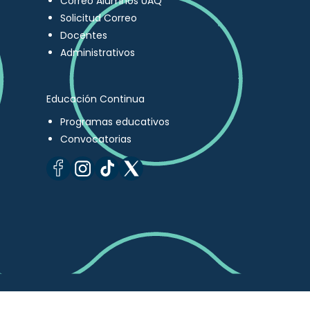
Correo Alumnos UAQ
Solicitud Correo
Docentes
Administrativos
Educación Continua
Programas educativos
Convocatorias