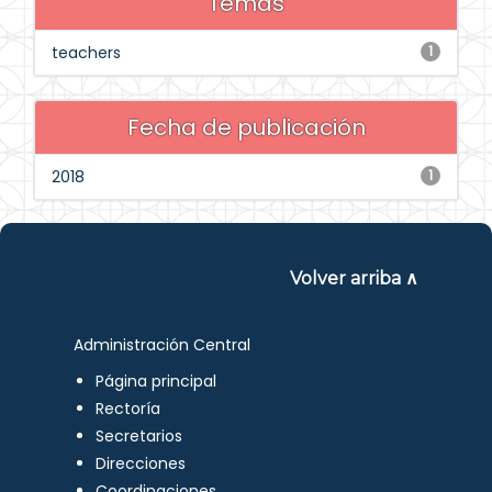
Temas
teachers
1
Fecha de publicación
2018
1
Volver arriba ∧
Administración Central
Página principal
Rectoría
Secretarios
Direcciones
Coordinaciones