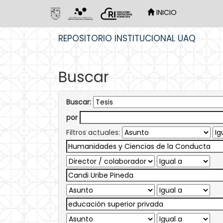
INICIO
Skip
REPOSITORIO INSTITUCIONAL UAQ
navigation
Buscar
Buscar:
por
Filtros actuales: