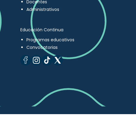
Docentes
Administrativos
Educación Continua
Programas educativos
Convocatorias