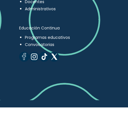
Docentes
Administrativos
Educación Continua
Programas educativos
Convocatorias