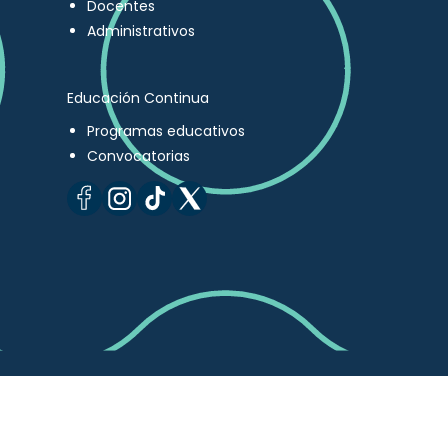
Docentes
Administrativos
Educación Continua
Programas educativos
Convocatorias