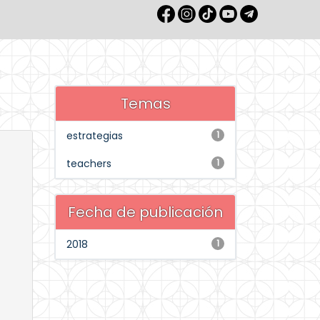
Temas
estrategias
1
teachers
1
Fecha de publicación
2018
1