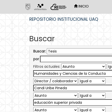
INICIO
Skip
REPOSITORIO INSTITUCIONAL UAQ
navigation
Buscar
Buscar:
por
Filtros actuales: