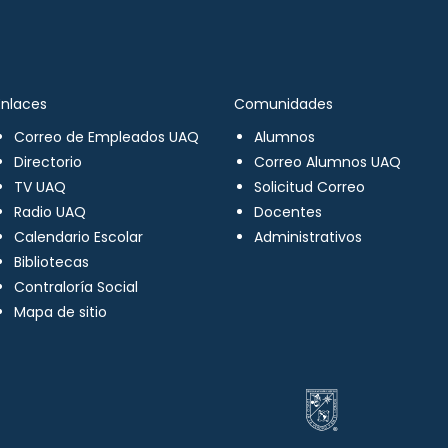
Enlaces
Comunidades
Correo de Empleados UAQ
Alumnos
Directorio
Correo Alumnos UAQ
TV UAQ
Solicitud Correo
Radio UAQ
Docentes
Calendario Escolar
Administrativos
Bibliotecas
Contraloría Social
Mapa de sitio