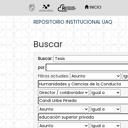
INICIO
Skip
REPOSITORIO INSTITUCIONAL UAQ
navigation
Buscar
Buscar:
por
Filtros actuales: