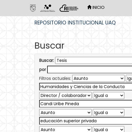
INICIO
Skip
REPOSITORIO INSTITUCIONAL UAQ
navigation
Buscar
Buscar:
por
Filtros actuales: