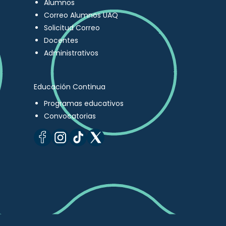
Alumnos
Correo Alumnos UAQ
Solicitud Correo
Docentes
Administrativos
Educación Continua
Programas educativos
Convocatorias