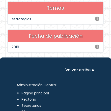
Temas
estrategias
1
Fecha de publicación
2018
1
Volver arriba ∧
Administración Central
Página principal
Rectoría
Secretarios