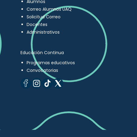
Alumnos
Correo Alumnos UAQ
Solicitud Correo
Docentes
Administrativos
Educación Continua
Programas educativos
Convocatorias