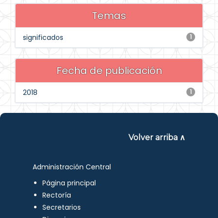
Temas
significados
1
Fecha de publicación
2018
1
Volver arriba ∧
Administración Central
Página principal
Rectoría
Secretarios