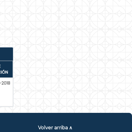
E
CIÓN
-2018
Volver arriba ∧