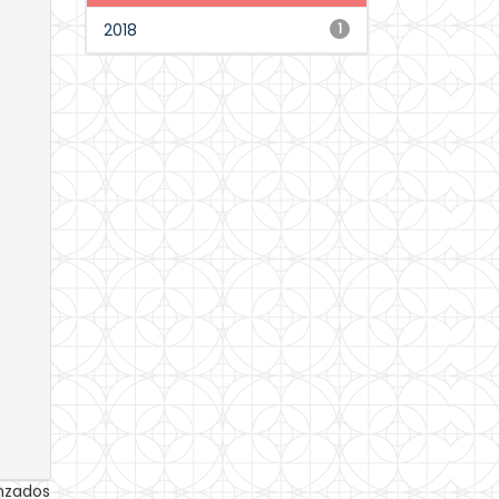
2018
1
anzados