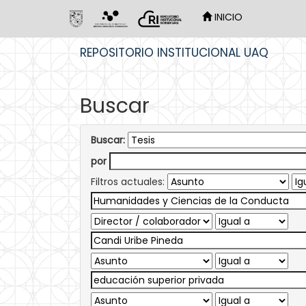
INICIO
Skip
REPOSITORIO INSTITUCIONAL UAQ
navigation
Buscar
Buscar:
por
Filtros actuales: