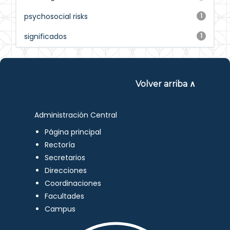
psychosocial risks
1
significados
1
Volver arriba ∧
Administración Central
Página principal
Rectoría
Secretarios
Direcciones
Coordinaciones
Facultades
Campus