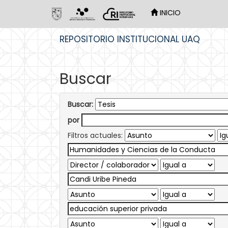
INICIO
Skip
REPOSITORIO INSTITUCIONAL UAQ
navigation
Buscar
Buscar:
por
Filtros actuales: