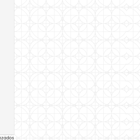
anzados