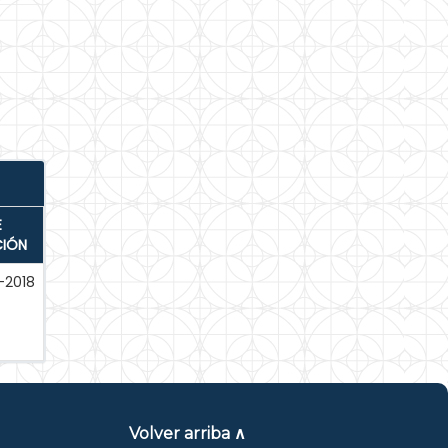
E
CIÓN
-2018
Volver arriba ∧