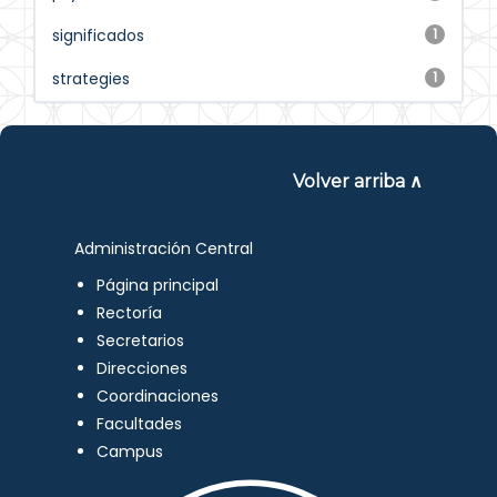
significados
1
strategies
1
Volver arriba ∧
Administración Central
Página principal
Rectoría
Secretarios
Direcciones
Coordinaciones
Facultades
Campus