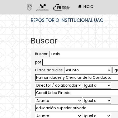
INICIO
Skip
REPOSITORIO INSTITUCIONAL UAQ
navigation
Buscar
Buscar:
por
Filtros actuales: