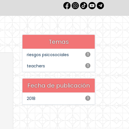
Temas
riesgos psicosociales
1
teachers
1
Fecha de publicación
2018
1