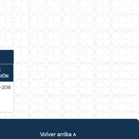
E
CIÓN
-2018
Volver arriba ∧