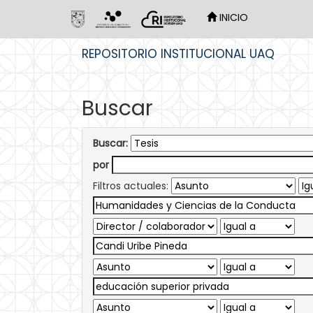
INICIO
Skip
REPOSITORIO INSTITUCIONAL UAQ
navigation
Buscar
Buscar:
por
Filtros actuales: