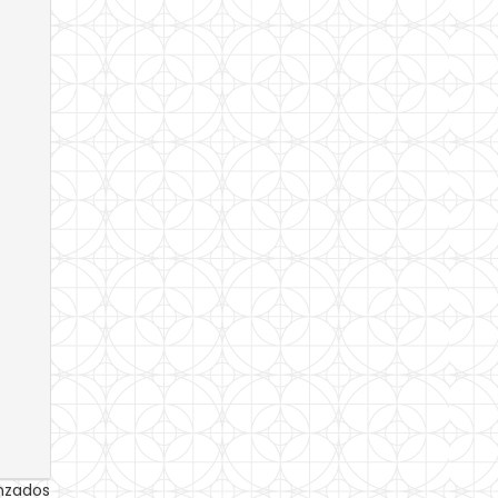
anzados