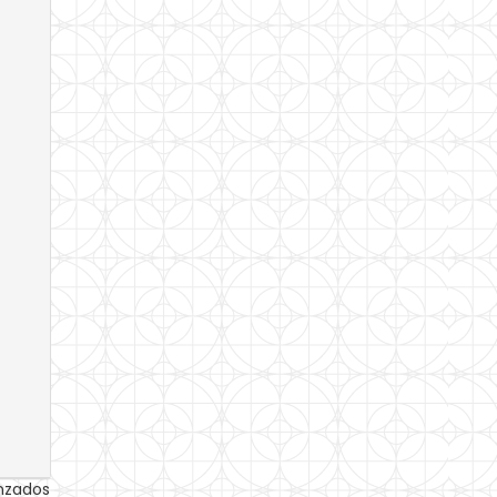
anzados