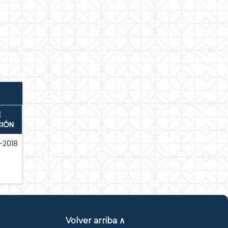
E
CIÓN
-2018
Volver arriba ∧