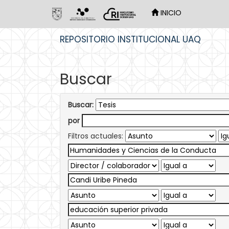
INICIO
Skip
REPOSITORIO INSTITUCIONAL UAQ
navigation
Buscar
Buscar:
por
Filtros actuales: