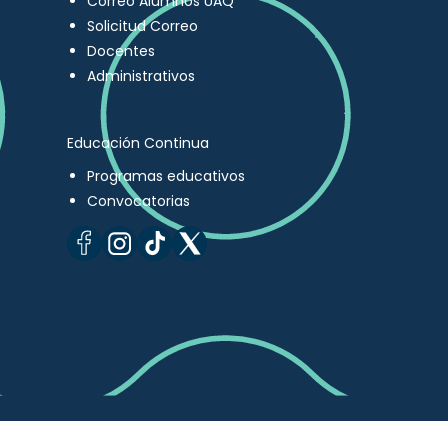
Correo Alumnos UAQ
Solicitud Correo
Docentes
Administrativos
Educación Continua
Programas educativos
Convocatorias