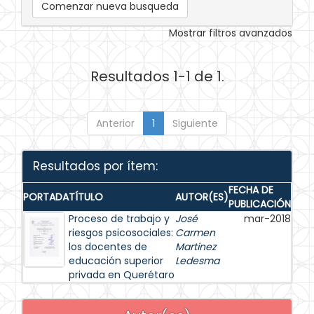
Comenzar nueva busqueda
Mostrar filtros avanzados
Resultados 1-1 de 1.
Anterior
1
Siguiente
Resultados por ítem:
FECHA DE
PORTADA
TÍTULO
AUTOR(ES)
PUBLICACIÓN
Proceso de trabajo y
José
mar-2018
riesgos psicosociales:
Carmen
los docentes de
Martinez
educación superior
Ledesma
privada en Querétaro