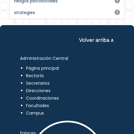
riesgos psicosociales
1
strategies
1
Volver arriba ∧
Administración Central
Página principal
Rectoría
Secretarios
Direcciones
Coordinaciones
Facultades
Campus
Enlaces