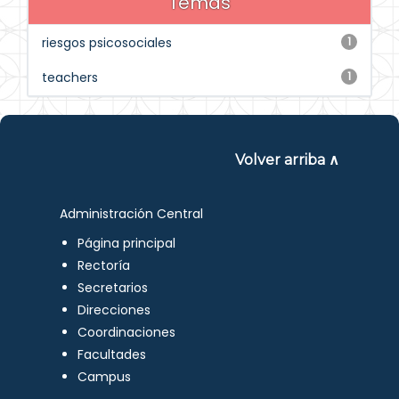
Temas
riesgos psicosociales
1
teachers
1
Volver arriba ∧
Administración Central
Página principal
Rectoría
Secretarios
Direcciones
Coordinaciones
Facultades
Campus