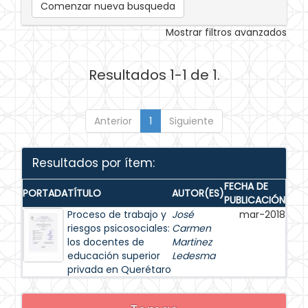
Comenzar nueva busqueda
Mostrar filtros avanzados
Resultados 1-1 de 1.
Anterior
1
Siguiente
Resultados por ítem:
FECHA DE
PORTADA
TÍTULO
AUTOR(ES)
PUBLICACIÓN
Proceso de trabajo y
José
mar-2018
riesgos psicosociales:
Carmen
los docentes de
Martinez
educación superior
Ledesma
privada en Querétaro