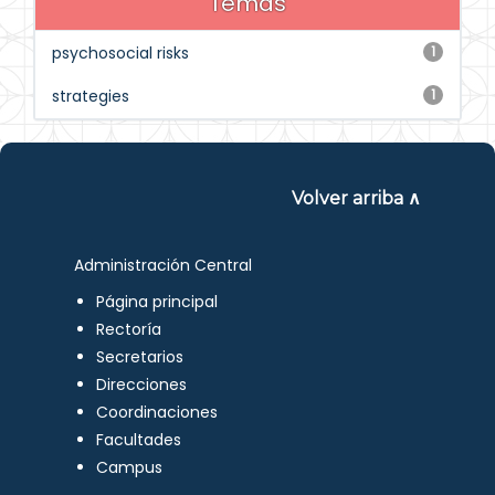
Temas
psychosocial risks
1
strategies
1
Volver arriba ∧
Administración Central
Página principal
Rectoría
Secretarios
Direcciones
Coordinaciones
Facultades
Campus