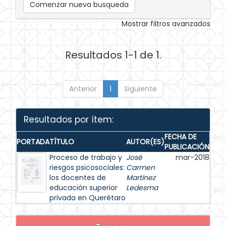
Comenzar nueva busqueda
Mostrar filtros avanzados
Resultados 1-1 de 1.
Anterior
1
Siguiente
Resultados por ítem:
FECHA DE
PORTADA
TÍTULO
AUTOR(ES)
PUBLICACIÓN
Proceso de trabajo y
José
mar-2018
riesgos psicosociales:
Carmen
los docentes de
Martinez
educación superior
Ledesma
privada en Querétaro