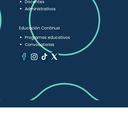
Docentes
Administrativos
Educación Continua
Programas educativos
Convocatorias