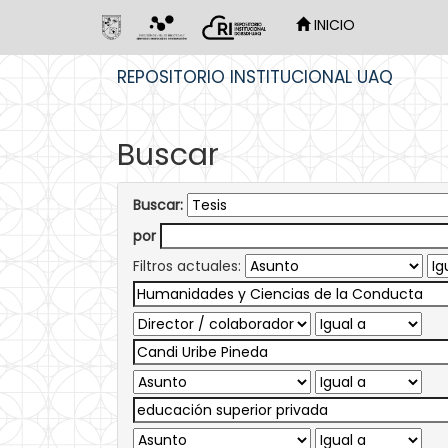
INICIO
Skip
REPOSITORIO INSTITUCIONAL UAQ
navigation
Buscar
Buscar:
por
Filtros actuales: