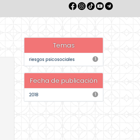
Temas
riesgos psicosociales
1
Fecha de publicación
2018
1