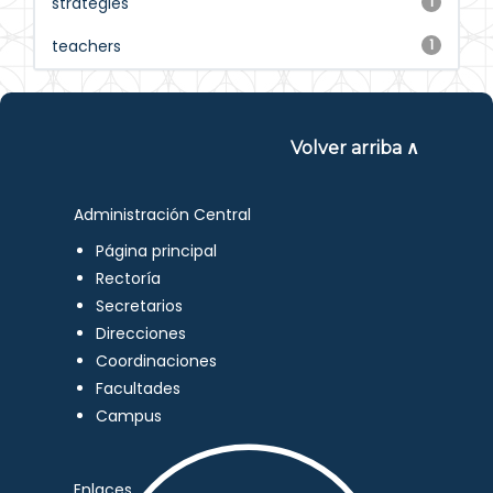
strategies
1
teachers
1
Volver arriba ∧
Administración Central
Página principal
Rectoría
Secretarios
Direcciones
Coordinaciones
Facultades
Campus
Enlaces