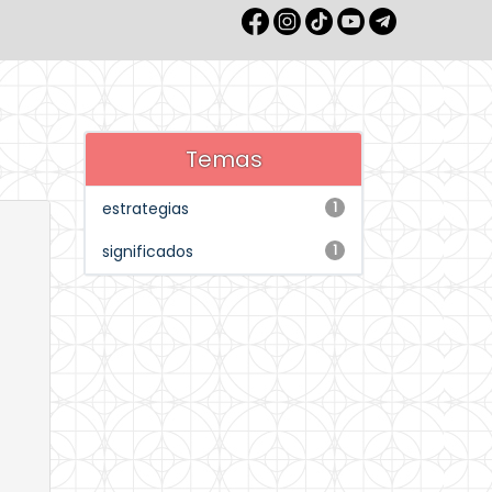
Temas
estrategias
1
significados
1