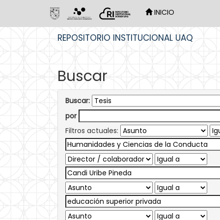
INICIO
Skip
REPOSITORIO INSTITUCIONAL UAQ
navigation
Buscar
Buscar:
por
Filtros actuales: