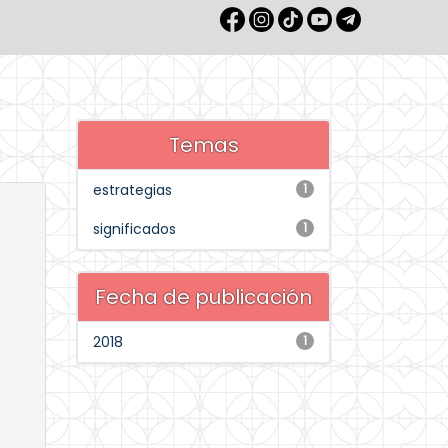
Temas
estrategias
1
significados
1
Fecha de publicación
2018
1