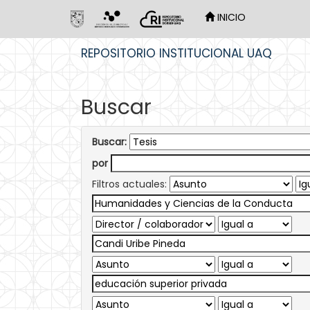
INICIO
Skip
REPOSITORIO INSTITUCIONAL UAQ
navigation
Buscar
Buscar:
por
Filtros actuales: