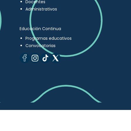
Docentes
Administrativos
Educación Continua
Programas educativos
Convocatorias