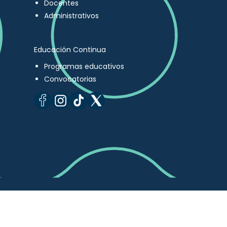
Docentes
Administrativos
Educación Continua
Programas educativos
Convocatorias