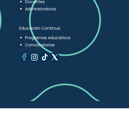
Docentes
Administrativos
Educación Continua
Programas educativos
Convocatorias