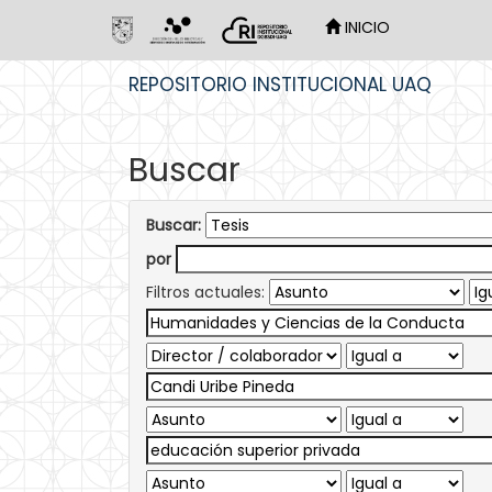
INICIO
Skip
REPOSITORIO INSTITUCIONAL UAQ
navigation
Buscar
Buscar:
por
Filtros actuales: