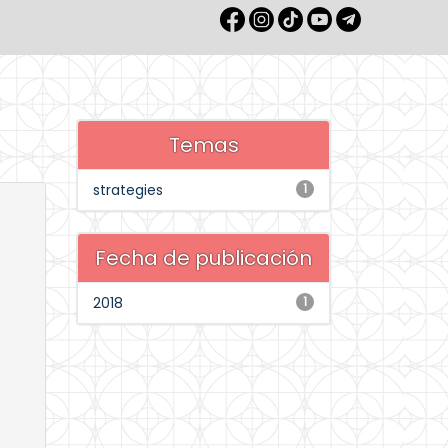
Temas
strategies
1
Fecha de publicación
2018
1