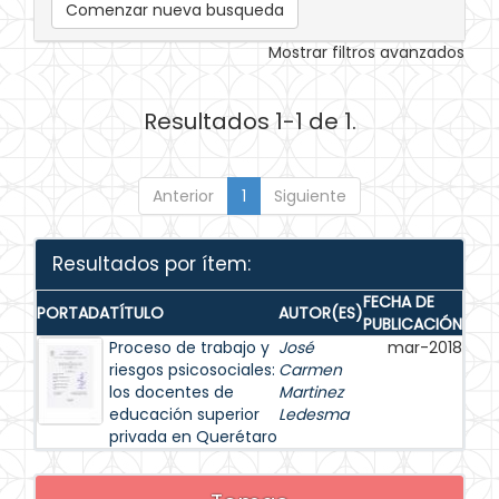
Comenzar nueva busqueda
Mostrar filtros avanzados
Resultados 1-1 de 1.
Anterior
1
Siguiente
Resultados por ítem:
FECHA DE
PORTADA
TÍTULO
AUTOR(ES)
PUBLICACIÓN
Proceso de trabajo y
José
mar-2018
riesgos psicosociales:
Carmen
los docentes de
Martinez
educación superior
Ledesma
privada en Querétaro