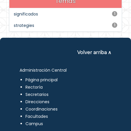
Temas
significados
1
strategies
1
Volver arriba ∧
Administración Central
Página principal
Rectoría
Secretarios
Direcciones
Coordinaciones
Facultades
Campus