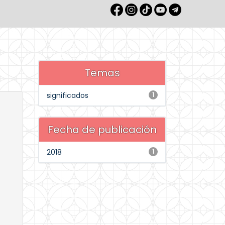
Temas
significados
1
Fecha de publicación
2018
1