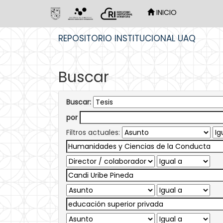
INICIO
Skip
REPOSITORIO INSTITUCIONAL UAQ
navigation
Buscar
Buscar:
por
Filtros actuales: