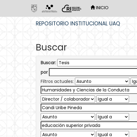
INICIO
Skip
REPOSITORIO INSTITUCIONAL UAQ
navigation
Buscar
Buscar:
por
Filtros actuales: