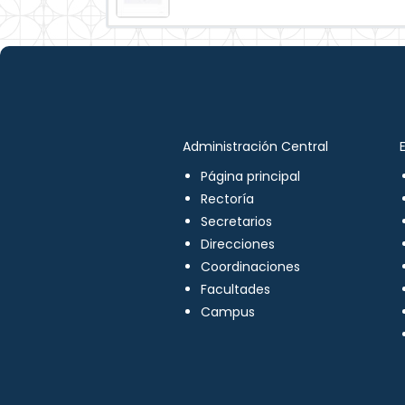
Administración Central
Página principal
Rectoría
Secretarios
Direcciones
Coordinaciones
Facultades
Campus