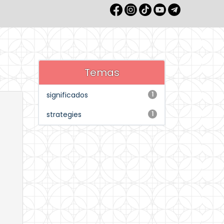
Temas
significados
1
strategies
1