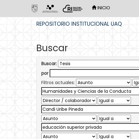
INICIO
Skip
REPOSITORIO INSTITUCIONAL UAQ
navigation
Buscar
Buscar:
por
Filtros actuales: