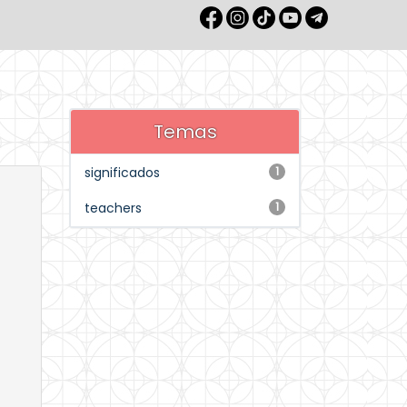
Temas
significados
1
teachers
1