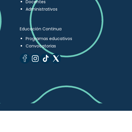
Docentes
Administrativos
Educación Continua
Programas educativos
Convocatorias