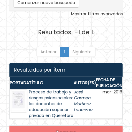
Comenzar nueva busqueda
Mostrar filtros avanzados
Resultados 1-1 de 1.
Anterior
1
Siguiente
Resultados por ítem:
FECHA DE
PORTADA
TÍTULO
AUTOR(ES)
PUBLICACIÓN
Proceso de trabajo y
José
mar-2018
riesgos psicosociales:
Carmen
los docentes de
Martinez
educación superior
Ledesma
privada en Querétaro