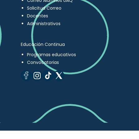
Correo Alumnos UAQ
Solicitud Correo
Docentes
Administrativos
Educación Continua
Programas educativos
Convocatorias