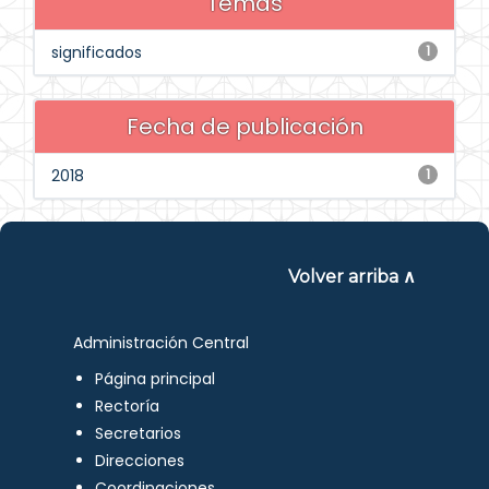
Temas
significados
1
Fecha de publicación
2018
1
Volver arriba ∧
Administración Central
Página principal
Rectoría
Secretarios
Direcciones
Coordinaciones