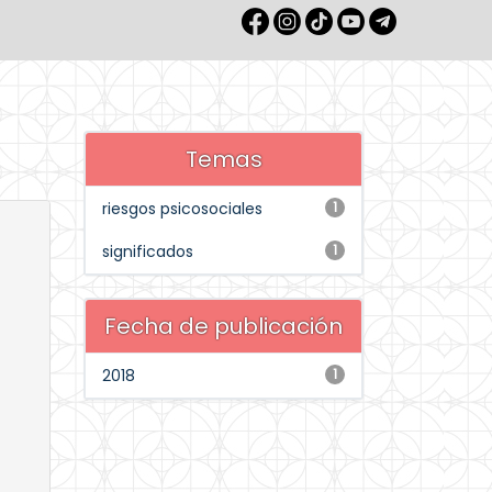
Temas
riesgos psicosociales
1
significados
1
Fecha de publicación
2018
1