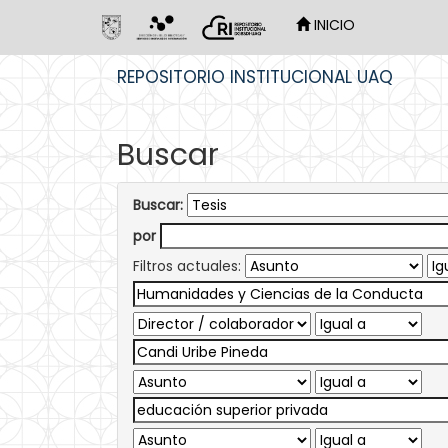
INICIO
Skip
REPOSITORIO INSTITUCIONAL UAQ
navigation
Buscar
Buscar:
por
Filtros actuales: