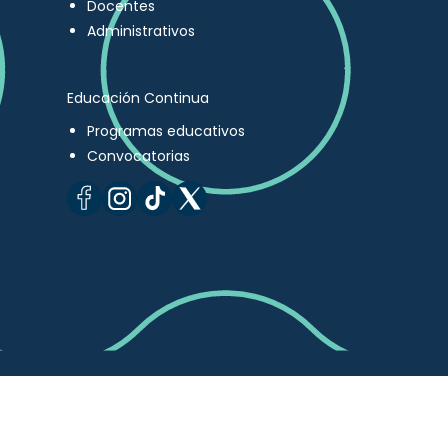
Docentes
Administrativos
Educación Continua
Programas educativos
Convocatorias