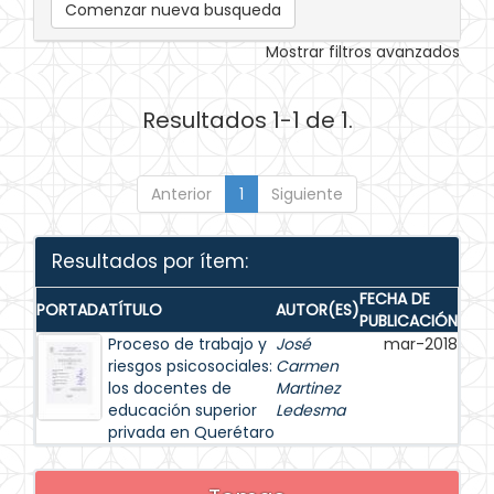
Comenzar nueva busqueda
Mostrar filtros avanzados
Resultados 1-1 de 1.
Anterior
1
Siguiente
Resultados por ítem:
FECHA DE
PORTADA
TÍTULO
AUTOR(ES)
PUBLICACIÓN
Proceso de trabajo y
José
mar-2018
riesgos psicosociales:
Carmen
los docentes de
Martinez
educación superior
Ledesma
privada en Querétaro