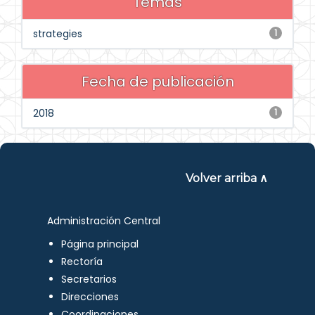
Temas
strategies
1
Fecha de publicación
2018
1
Volver arriba ∧
Administración Central
Página principal
Rectoría
Secretarios
Direcciones
Coordinaciones