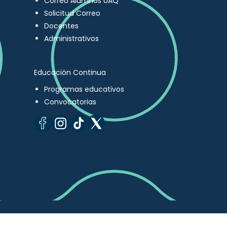
Correo Alumnos UAQ
Solicitud Correo
Docentes
Administrativos
Educación Continua
Programas educativos
Convocatorias