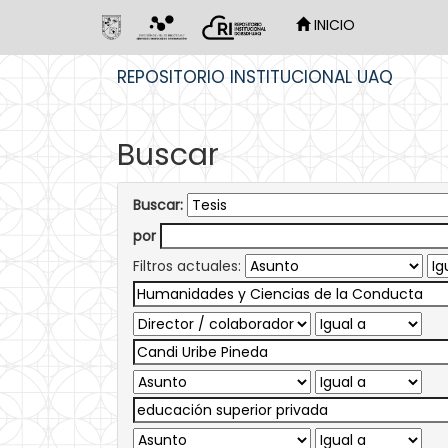
INICIO
Skip
REPOSITORIO INSTITUCIONAL UAQ
navigation
Buscar
Buscar:
por
Filtros actuales: