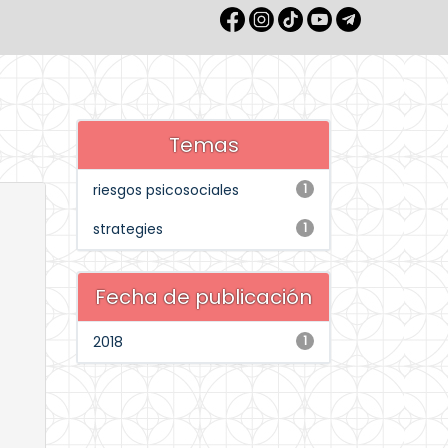
Temas
riesgos psicosociales
1
strategies
1
Fecha de publicación
2018
1