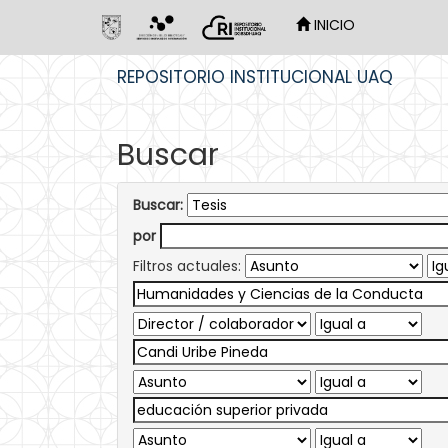
INICIO
Skip
REPOSITORIO INSTITUCIONAL UAQ
navigation
Buscar
Buscar:
por
Filtros actuales: