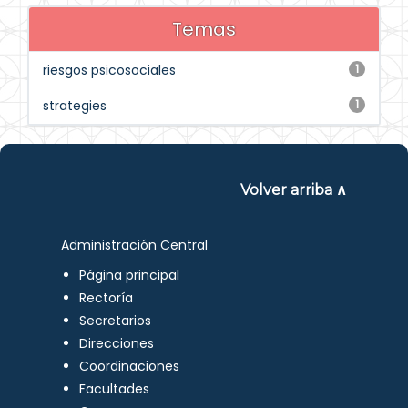
Temas
riesgos psicosociales
1
strategies
1
Volver arriba ∧
Administración Central
Página principal
Rectoría
Secretarios
Direcciones
Coordinaciones
Facultades