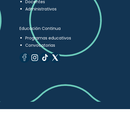
Docentes
Administrativos
Educación Continua
Programas educativos
Convocatorias