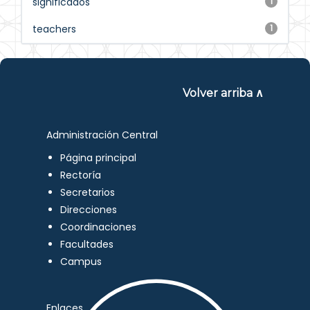
significados
1
teachers
1
Volver arriba ∧
Administración Central
Página principal
Rectoría
Secretarios
Direcciones
Coordinaciones
Facultades
Campus
Enlaces