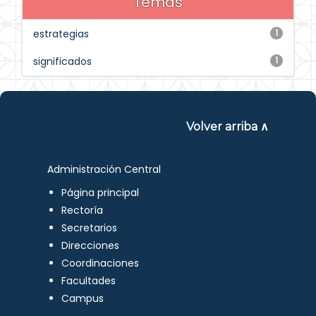
Temas
estrategias
1
significados
1
Volver arriba ∧
Administración Central
Página principal
Rectoría
Secretarios
Direcciones
Coordinaciones
Facultades
Campus