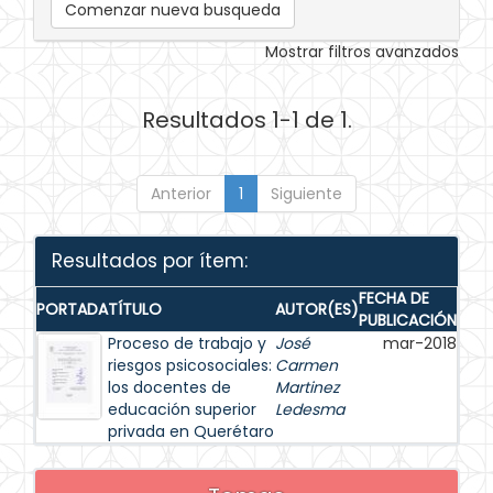
Comenzar nueva busqueda
Mostrar filtros avanzados
Resultados 1-1 de 1.
Anterior
1
Siguiente
Resultados por ítem:
FECHA DE
PORTADA
TÍTULO
AUTOR(ES)
PUBLICACIÓN
Proceso de trabajo y
José
mar-2018
riesgos psicosociales:
Carmen
los docentes de
Martinez
educación superior
Ledesma
privada en Querétaro