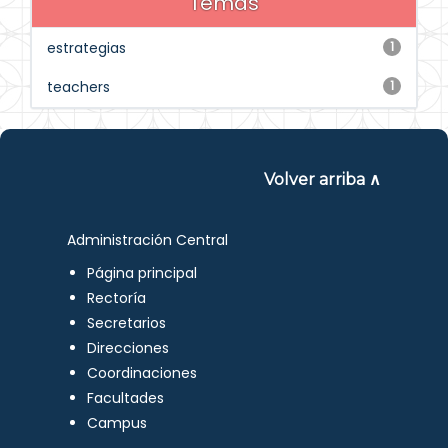
Temas
estrategias
1
teachers
1
Volver arriba ∧
Administración Central
Página principal
Rectoría
Secretarios
Direcciones
Coordinaciones
Facultades
Campus