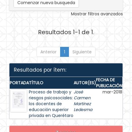
Comenzar nueva busqueda
Mostrar filtros avanzados
Resultados 1-1 de 1.
Anterior
1
Siguiente
Resultados por ítem:
FECHA DE
PORTADA
TÍTULO
AUTOR(ES)
PUBLICACIÓN
Proceso de trabajo y
José
mar-2018
riesgos psicosociales:
Carmen
los docentes de
Martinez
educación superior
Ledesma
privada en Querétaro