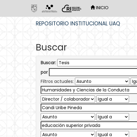
INICIO
Skip
REPOSITORIO INSTITUCIONAL UAQ
navigation
Buscar
Buscar:
por
Filtros actuales: