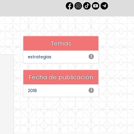
Temas
estrategias
1
Fecha de publicación
2018
1