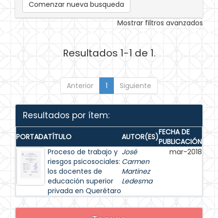
Comenzar nueva busqueda
Mostrar filtros avanzados
Resultados 1-1 de 1.
Anterior
1
Siguiente
Resultados por ítem:
FECHA DE
PORTADA
TÍTULO
AUTOR(ES)
PUBLICACIÓN
Proceso de trabajo y
José
mar-2018
riesgos psicosociales:
Carmen
los docentes de
Martinez
educación superior
Ledesma
privada en Querétaro