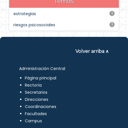
Temas
estrategias
1
riesgos psicosociales
1
Volver arriba ∧
Administración Central
Página principal
Rectoría
Secretarios
Direcciones
Coordinaciones
Facultades
Campus