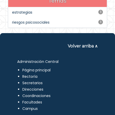
Temas
estrategias
1
riesgos psicosociales
1
Volver arriba ∧
Administración Central
Página principal
Rectoría
Secretarios
Direcciones
Coordinaciones
Facultades
Campus