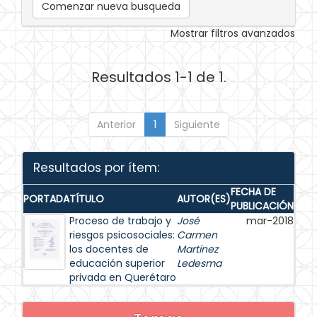
Comenzar nueva busqueda
Mostrar filtros avanzados
Resultados 1-1 de 1.
Anterior
1
Siguiente
Resultados por ítem:
FECHA DE
PORTADA
TÍTULO
AUTOR(ES)
PUBLICACIÓN
Proceso de trabajo y
José
mar-2018
riesgos psicosociales:
Carmen
los docentes de
Martinez
educación superior
Ledesma
privada en Querétaro