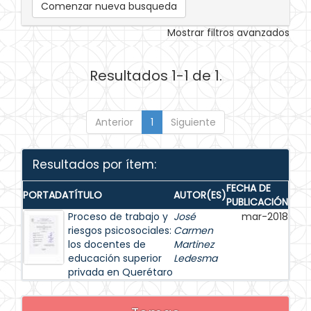
Comenzar nueva busqueda
Mostrar filtros avanzados
Resultados 1-1 de 1.
Anterior
1
Siguiente
Resultados por ítem:
FECHA DE
PORTADA
TÍTULO
AUTOR(ES)
PUBLICACIÓN
Proceso de trabajo y
José
mar-2018
riesgos psicosociales:
Carmen
los docentes de
Martinez
educación superior
Ledesma
privada en Querétaro