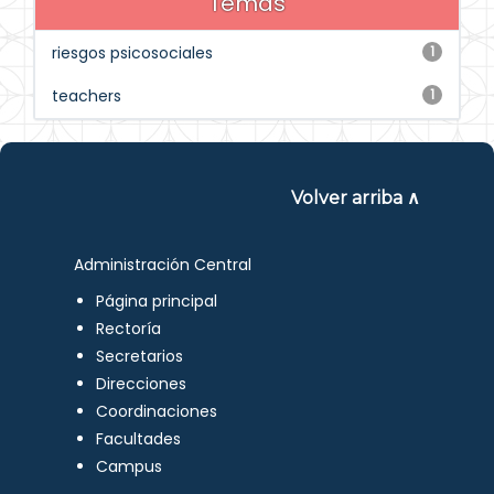
Temas
riesgos psicosociales
1
teachers
1
Volver arriba ∧
Administración Central
Página principal
Rectoría
Secretarios
Direcciones
Coordinaciones
Facultades
Campus