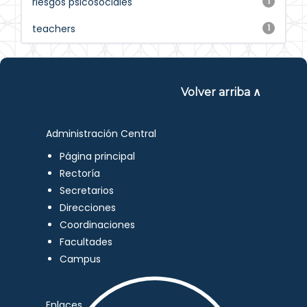
riesgos psicosociales
1
teachers
1
Volver arriba ∧
Administración Central
Página principal
Rectoría
Secretarios
Direcciones
Coordinaciones
Facultades
Campus
Enlaces